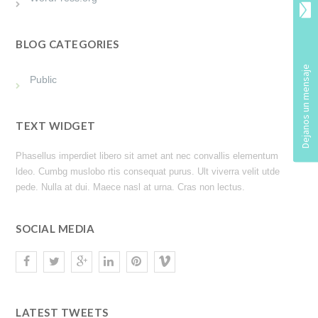
BLOG CATEGORIES
Public
TEXT WIDGET
Phasellus imperdiet libero sit amet ant nec convallis elementum
ldeo. Cumbg muslobo rtis consequat purus. Ult viverra velit utde
pede. Nulla at dui. Maece nasl at urna. Cras non lectus.
SOCIAL MEDIA
LATEST TWEETS