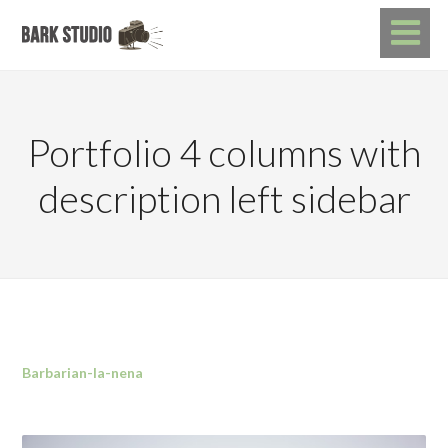
Portfolio 4 columns with
description left sidebar
Barbarian-la-nena