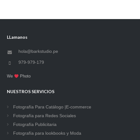
LLamanos
hola@barkstudio.pe
979-979-179
We
Photo
NUESTROS SERVICIOS
Fotografía Para Catálogo |E-commerce
Fotografía para Redes Sociales
Fotografía Publicitaria
Fotografía para lookbooks y Moda