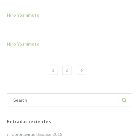
Hiro Yoshimoto
Hiro Yoshimoto
1
2
Entradas recientes
Coronavirus disease 2019