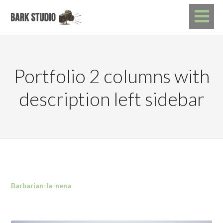
Portfolio 2 columns with
description left sidebar
Barbarian-la-nena