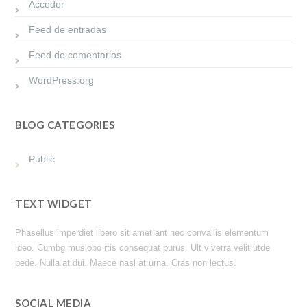
Acceder
Feed de entradas
Feed de comentarios
WordPress.org
BLOG CATEGORIES
Public
TEXT WIDGET
Phasellus imperdiet libero sit amet ant nec convallis elementum
ldeo. Cumbg muslobo rtis consequat purus. Ult viverra velit utde
pede. Nulla at dui. Maece nasl at urna. Cras non lectus.
SOCIAL MEDIA