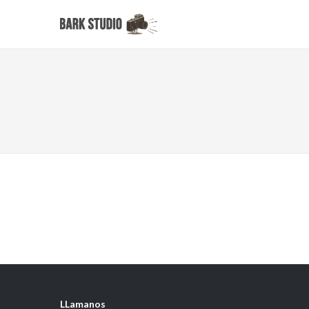
LLamanos