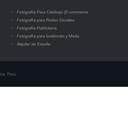
Fotografía Para Catálogo |E-commerce
Fotografía para Redes Sociales
Fotografía Publicitaria
Fotografía para lookbooks y Moda
Alquiler de Estudio
ima, Perú