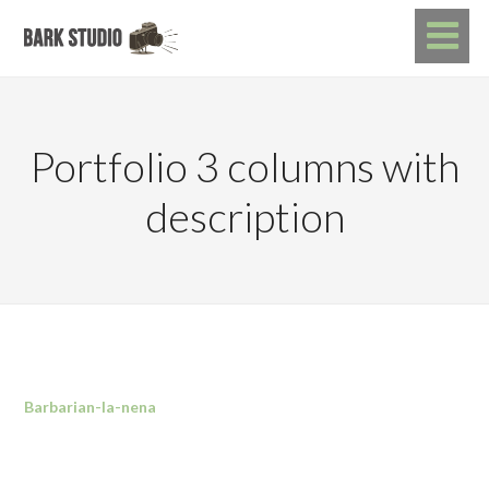
Portfolio 3 columns with
description
Barbarian-la-nena