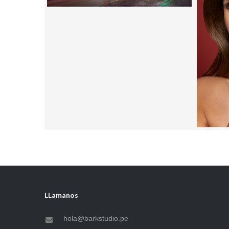
LLamanos
hola@barkstudio.pe