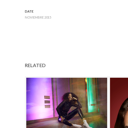
DATE
NOVIEMBRE 2015
RELATED
Campaña de
Moda H&M
Moda
6