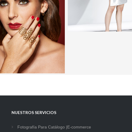
Moda
3
NUESTROS SERVICIOS
Fotografía Para Catálogo |E-commerce