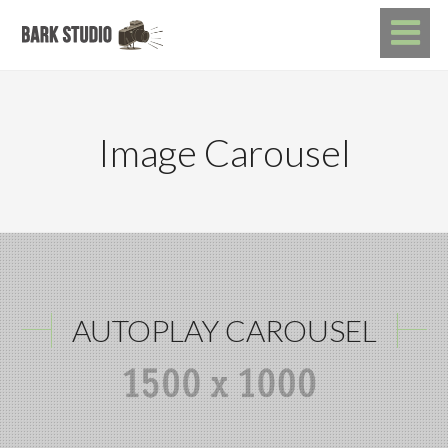
Image Carousel
AUTOPLAY CAROUSEL