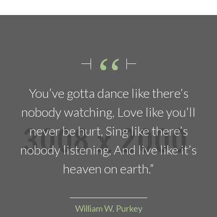
‘‘
You’ve gotta dance like there’s
nobody watching, Love like you’ll
never be hurt, Sing like there’s
nobody listening, And live like it’s
heaven on earth.”
William W. Purkey