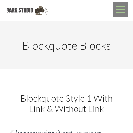
Blockquote Blocks
Blockquote Style 1 With
Link & Without Link
Lorem ipsum dolor sit amet, consectetuer